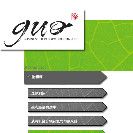
Skip navigation
Skip navigation
生物精炼
废物利用
生态经济的进步
从有机废弃物到氢气与纳米碳