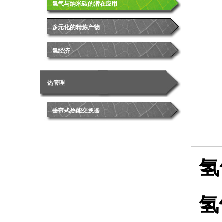
氢气与纳米碳的潜在应用
多元化的精炼产物
氢经济
热管理
垂帘式热能交换器
氢
氢