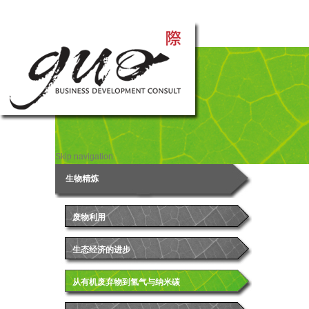
Skip navigation
Skip navigation
生物精炼
废物利用
生态经济的进步
从有机废弃物到氢气与纳米碳