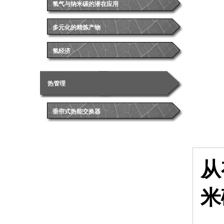
氢气与纳米碳的潜在应用
多元化的精炼产物
氢经济
热管理
垂帘式热能交换器
从
米