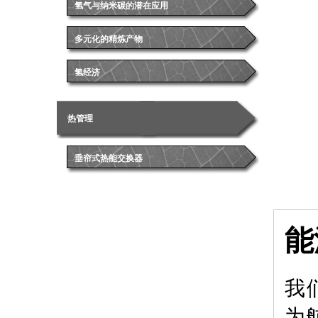
氢气与纳米碳的潜在应用
多元化的精炼产物
氢经济
热管理
垂帘式热能交换器
能
我
为