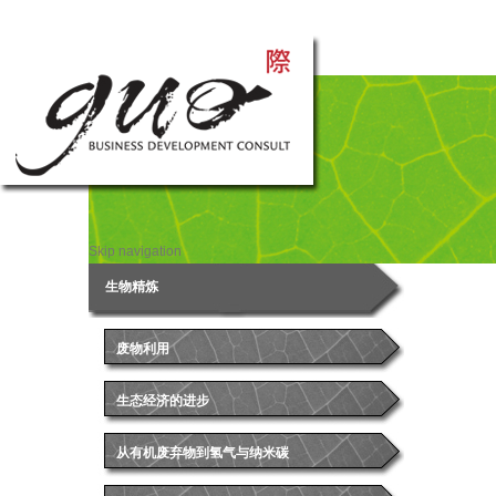
Skip navigation
Skip navigation
生物精炼
废物利用
生态经济的进步
从有机废弃物到氢气与纳米碳